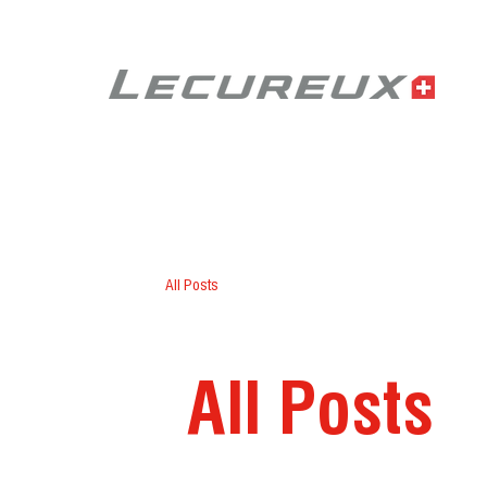
All Posts
All Posts