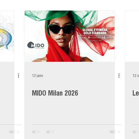
12 janv.
12 o
MIDO Milan 2026
Le