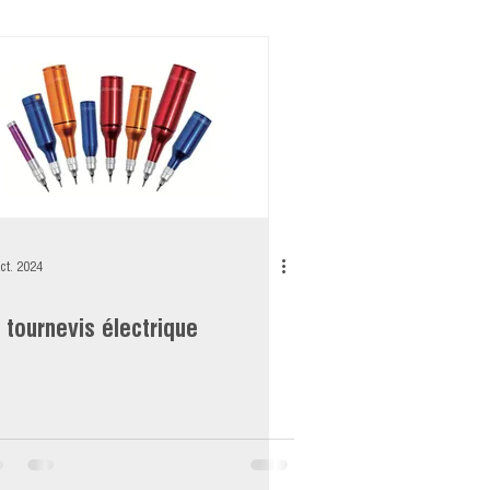
ct. 2024
 tournevis électrique