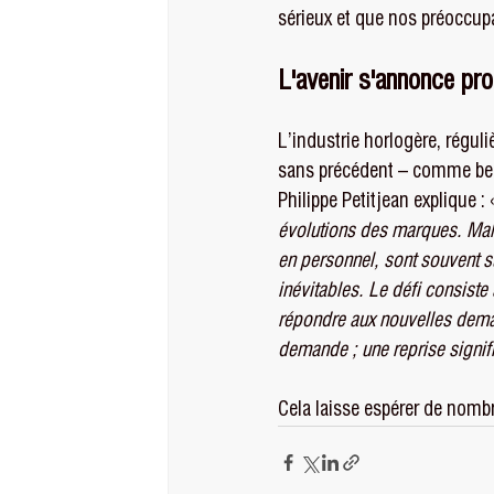
sérieux et que nos préoccupa
L'avenir s'annonce pr
L’industrie horlogère, régul
sans précédent – comme bea
Philippe Petitjean explique : 
évolutions des marques. Malh
en personnel, sont souvent s
inévitables. Le défi consiste 
répondre aux nouvelles dema
demande ; une reprise signifi
Cela laisse espérer de nomb