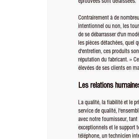
éprouvées sont délaissées.
Contrairement à de nombreux
intentionnel ou non, les tour
de se débarrasser d'un modè
les pièces détachées, quel q
d'entretien, ces produits so
réputation du fabricant. » C
élevées de ses clients en mat
Les relations humaines
La qualité, la fiabilité et l
service de qualité, l'ensemb
avec notre fournisseur, tant
exceptionnels et le support 
téléphone, un technicien int