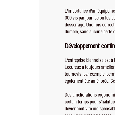
L'importance d'un équipement
000 vis par jour, selon les 
desserrage. Une fois correct
durable, sans aucune perte d
Développement conti
L'entreprise biennoise est à
Lecureux a toujours amélioré
tournevis, par exemple, perm
également été améliorée. Ce
Des améliorations ergonomiqu
certain temps pour s'habituer
deviennent vite indispensab