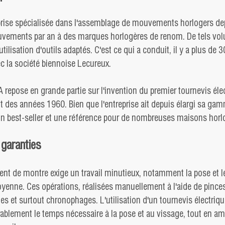
eprise spécialisée dans l'assemblage de mouvements horlogers de
uvements par an à des marques horlogères de renom. De tels vo
tilisation d'outils adaptés. C'est ce qui a conduit, il y a plus de 3
c la société biennoise Lecureux.
 repose en grande partie sur l'invention du premier tournevis éle
ut des années 1960. Bien que l'entreprise ait depuis élargi sa ga
 un best-seller et une référence pour de nombreuses maisons horl
 garanties
 de montre exige un travail minutieux, notamment la pose et le
yenne. Ces opérations, réalisées manuellement à l'aide de pinces 
tes et surtout chronophages. L'utilisation d'un tournevis électriq
ablement le temps nécessaire à la pose et au vissage, tout en am