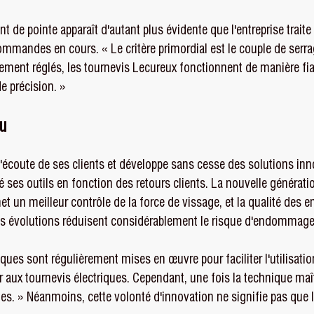
 de pointe apparaît d'autant plus évidente que l'entreprise traite
commandes en cours. « Le critère primordial est le couple de serra
ement réglés, les tournevis Lecureux fonctionnent de manière fia
e précision. »
nu
 l'écoute de ses clients et développe sans cesse des solutions inn
 ses outils en fonction des retours clients. La nouvelle générati
et un meilleur contrôle de la force de vissage, et la qualité des 
s évolutions réduisent considérablement le risque d'endommager 
es sont régulièrement mises en œuvre pour faciliter l'utilisation.
 aux tournevis électriques. Cependant, une fois la technique maîtr
les. » Néanmoins, cette volonté d'innovation ne signifie pas que