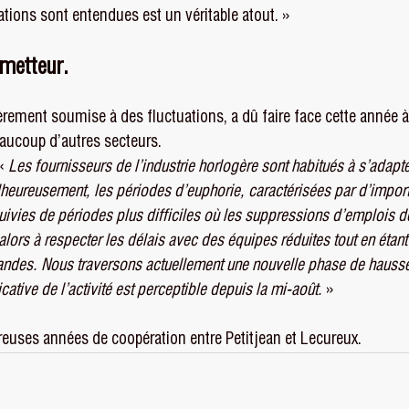
tions sont entendues est un véritable atout. »
ometteur.
ièrement soumise à des fluctuations, a dû faire face cette année à
ucoup d’autres secteurs.
«
 Les fournisseurs de l’industrie horlogère sont habitués à s’adapte
eureusement, les périodes d’euphorie, caractérisées par d’import
uivies de périodes plus difficiles où les suppressions d’emplois d
alors à respecter les délais avec des équipes réduites tout en étant 
ndes. Nous traversons actuellement une nouvelle phase de hausse
cative de l’activité est perceptible depuis la mi-août.
 »
reuses années de coopération entre Petitjean et Lecureux.