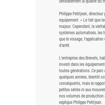
sensiblement la qualité du tr
Philippe Petitjean, directeur
équipement. « Le fait que l
majeur. Cependant, la vérita
systèmes automatisés, les tr
que le vissage, l'application
d'arrêt.
L'entreprise des Brenets, ha
investi dans les équipement
toutes générations. Ce parc
quelques années, bientôt c
conséquents, mais le rapport
petites séries ni aux mouvem
nos volumes de production 
explique Philippe Petitjean.