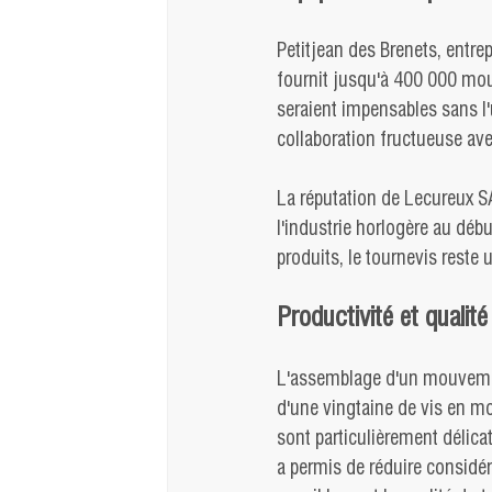
Petitjean des Brenets, entr
fournit jusqu'à 400 000 mo
seraient impensables sans l'u
collaboration fructueuse ave
La réputation de Lecureux SA
l'industrie horlogère au déb
produits, le tournevis reste
Productivité et qualité
L'assemblage d'un mouvement
d'une vingtaine de vis en mo
sont particulièrement délica
a permis de réduire considér