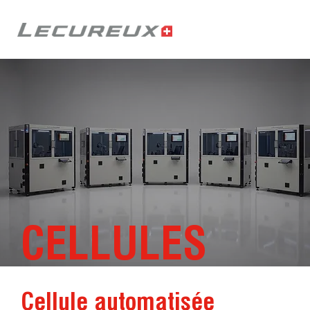
CELLULES
Cellule automatisée