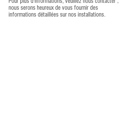
Pour plus d'informations, veuillez nous contacter ;
nous serons heureux de vous fournir des
informations détaillées sur nos installations.